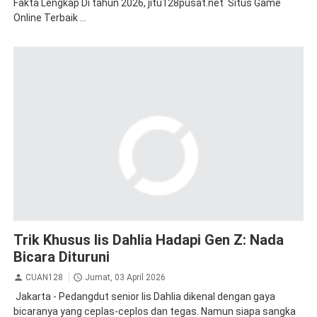
Fakta Lengkap Di tahun 2026, jitu128pusat.net Situs Game
Online Terbaik ...
Trik Khusus Iis Dahlia Hadapi Gen Z: Nada
Bicara Dituruni
CUAN128
Jumat, 03 April 2026
Jakarta - Pedangdut senior Iis Dahlia dikenal dengan gaya
bicaranya yang ceplas-ceplos dan tegas. Namun siapa sangka