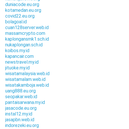
duniacode.eu.org
kotamedan.eu.org
covid22.eu.org
bolagoal.id
cuan128server.web.id
massamcrypto.com
kaplongansmk1.sch.id
nukaplongan.sch.id
koibos.my.id
kapancair.com
newstravel.my.id
jituoke.my.id
wisatamalaysia.web.id
wisatamalam.web.id
wisatakamboja.web.id
uang888.eu.org
seopakar.web.id
pantaisarwana.my.id
jasacode.eu.org
instal12.my.id
jasapbn.web.id
indorezeki.eu.org