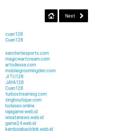
Next
cuan128
Cuan128
sanchetiexports.com
magicwartcream.com
artodessa.com
mobilegroomingden.com
JITU128
JAYA128
Cuan128
turbostreaming.com
zingboutique.com
bolaseo.online
rajagame.web.id
wisatanews.web.id
game24.web.id
kambojabacklink.web.id