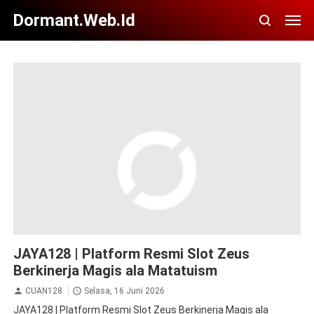
Dormant.web.id
JAYA128 | Platform Resmi Slot Zeus
Berkinerja Magis ala Matatuism
CUAN128
Selasa, 16 Juni 2026
JAYA128 | Platform Resmi Slot Zeus Berkinerja Magis ala