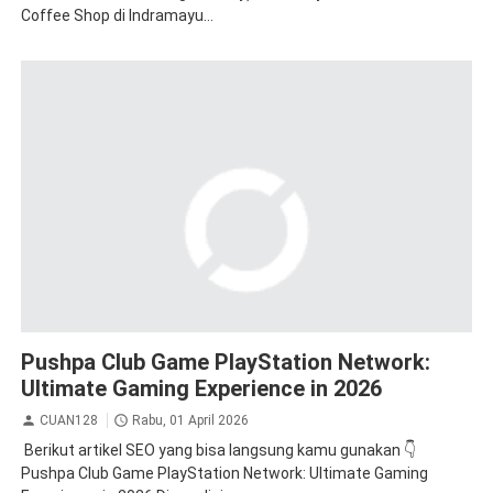
Coffee Shop di Indramayu...
alexistogel
Pushpa Club Game PlayStation Network:
Ultimate Gaming Experience in 2026
CUAN128
Rabu, 01 April 2026
Berikut artikel SEO yang bisa langsung kamu gunakan 👇
Pushpa Club Game PlayStation Network: Ultimate Gaming