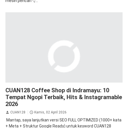
mesin pencari 👇...
CUAN128 Coffee Shop di Indramayu: 10
Tempat Ngopi Terbaik, Hits & Instagramable
2026
CUAN128
Kamis, 02 April 2026
Mantap, saya lanjutkan versi SEO FULL OPTIMIZED (1000+ kata
+ Meta + Struktur Google Ready) untuk keyword CUAN128