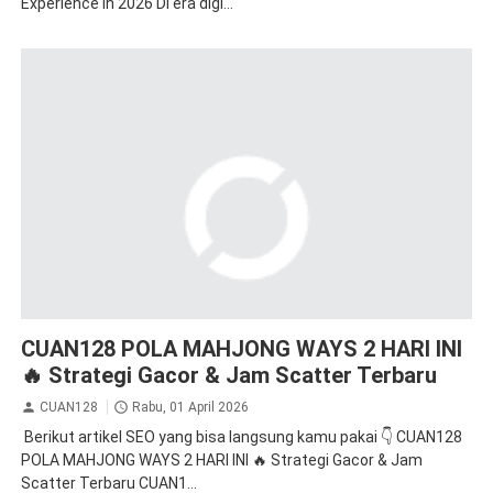
Experience in 2026 Di era digi...
CUAN128 POLA MAHJONG WAYS 2 HARI INI
🔥 Strategi Gacor & Jam Scatter Terbaru
CUAN128
Rabu, 01 April 2026
Berikut artikel SEO yang bisa langsung kamu pakai 👇 CUAN128
POLA MAHJONG WAYS 2 HARI INI 🔥 Strategi Gacor & Jam
Scatter Terbaru CUAN1...