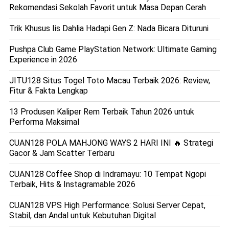
Rekomendasi Sekolah Favorit untuk Masa Depan Cerah
Trik Khusus Iis Dahlia Hadapi Gen Z: Nada Bicara Dituruni
Pushpa Club Game PlayStation Network: Ultimate Gaming
Experience in 2026
JITU128 Situs Togel Toto Macau Terbaik 2026: Review,
Fitur & Fakta Lengkap
13 Produsen Kaliper Rem Terbaik Tahun 2026 untuk
Performa Maksimal
CUAN128 POLA MAHJONG WAYS 2 HARI INI 🔥 Strategi
Gacor & Jam Scatter Terbaru
CUAN128 Coffee Shop di Indramayu: 10 Tempat Ngopi
Terbaik, Hits & Instagramable 2026
CUAN128 VPS High Performance: Solusi Server Cepat,
Stabil, dan Andal untuk Kebutuhan Digital