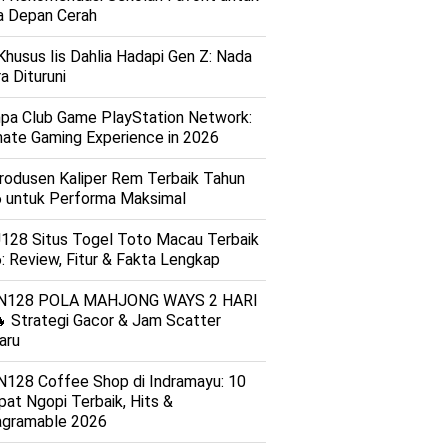
 Depan Cerah
 Khusus Iis Dahlia Hadapi Gen Z: Nada
a Dituruni
pa Club Game PlayStation Network:
mate Gaming Experience in 2026
rodusen Kaliper Rem Terbaik Tahun
 untuk Performa Maksimal
128 Situs Togel Toto Macau Terbaik
: Review, Fitur & Fakta Lengkap
N128 POLA MAHJONG WAYS 2 HARI
🔥 Strategi Gacor & Jam Scatter
aru
128 Coffee Shop di Indramayu: 10
at Ngopi Terbaik, Hits &
agramable 2026