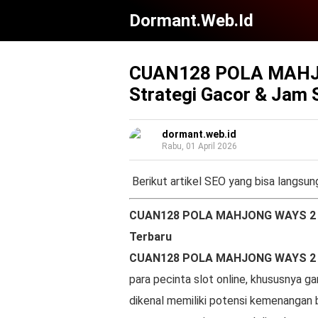
Dormant.web.id
CUAN128 POLA MAHJO
Strategi Gacor & Jam 
dormant.web.id
Rabu, 01 April 2026
Berikut artikel SEO yang bisa langsun
CUAN128 POLA MAHJONG WAYS 2 HAR
Terbaru
CUAN128 POLA MAHJONG WAYS 2 H
para pecinta slot online, khususnya 
dikenal memiliki potensi kemenangan 