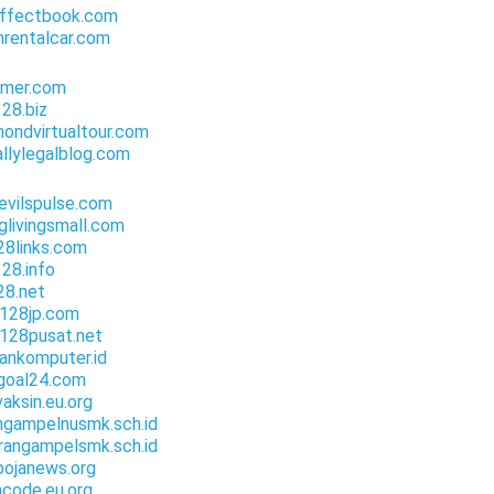
ffectbook.com
rentalcar.com
omer.com
128.biz
mondvirtualtour.com
allylegalblog.com
evilspulse.com
nglivingsmall.com
128links.com
128.info
128.net
128jp.com
128pusat.net
gankomputer.id
goal24.com
vaksin.eu.org
ngampelnusmk.sch.id
rangampelsmk.sch.id
ojanews.org
acode.eu.org